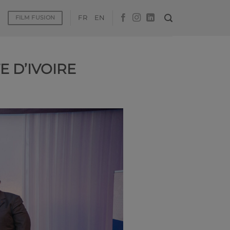
FR
EN
FILM FUSION
E D’IVOIRE