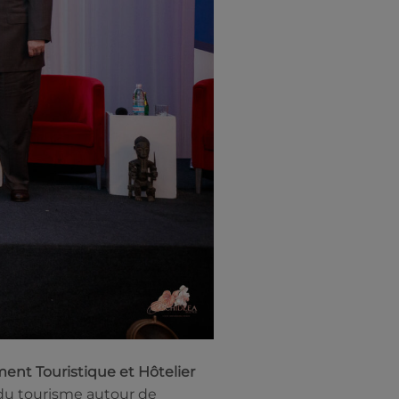
ment Touristique et Hôtelier
 du tourisme autour de