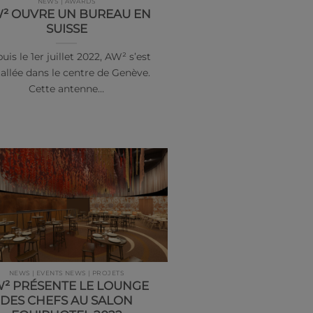
NEWS | AWARDS
² OUVRE UN BUREAU EN
SUISSE
uis le 1er juillet 2022, AW² s’est
tallée dans le centre de Genève.
Cette antenne…
NEWS | EVENTS NEWS | PROJETS
² PRÉSENTE LE LOUNGE
DES CHEFS AU SALON