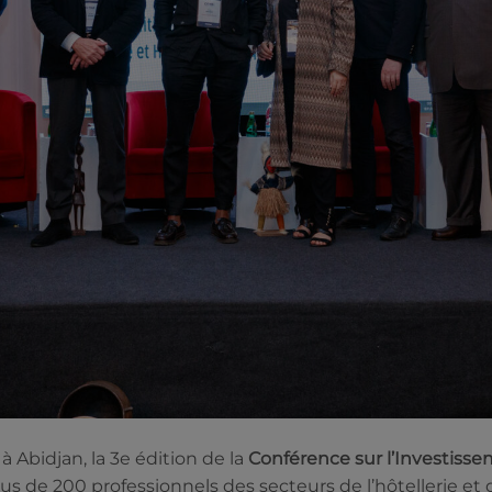
 à Abidjan, la 3e édition de la
Conférence sur l’Investisse
us de 200 professionnels des secteurs de l’hôtellerie et