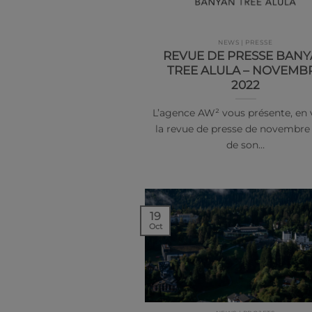
NEWS | PRESSE
REVUE DE PRESSE BAN
TREE ALULA – NOVEMB
2022
L’agence AW² vous présente, en 
la revue de presse de novembre
de son…
19
Oct