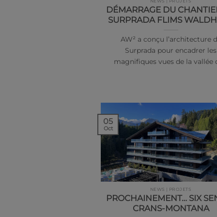
NEWS | PROJETS
DÉMARRAGE DU CHANTIE
SURPRADA FLIMS WALD
AW² a conçu l’architecture 
Surprada pour encadrer les
magnifiques vues de la vallée
05
Oct
NEWS | PROJETS
PROCHAINEMENT… SIX SE
CRANS-MONTANA