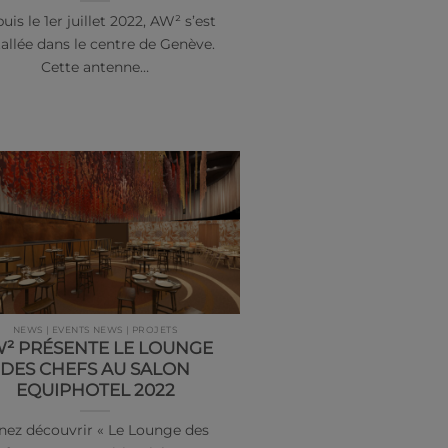
uis le 1er juillet 2022, AW² s’est
tallée dans le centre de Genève.
Cette antenne…
NEWS | EVENTS NEWS | PROJETS
² PRÉSENTE LE LOUNGE
DES CHEFS AU SALON
EQUIPHOTEL 2022
nez découvrir « Le Lounge des