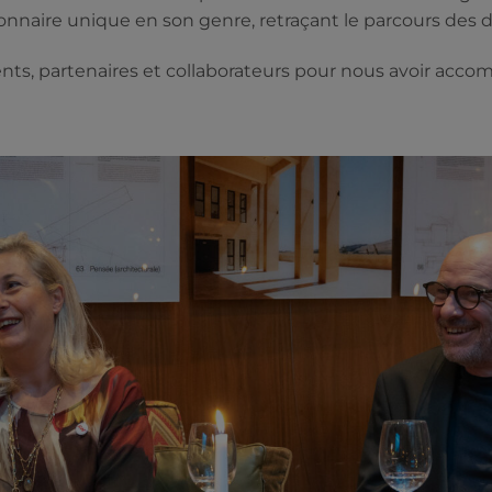
ionnaire unique en son genre, retraçant le parcours des 
ents, partenaires et collaborateurs pour nous avoir acc