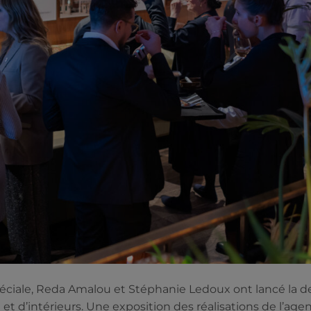
spéciale, Reda Amalou et Stéphanie Ledoux ont lancé la
e et d’intérieurs. Une exposition des réalisations de l’ag