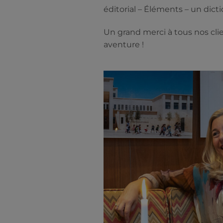
éditorial – Éléments – un dict
Un grand merci à tous nos cli
aventure !