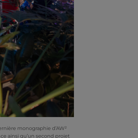
 dernière monographie d’AW²
ence ainsi qu’un second projet