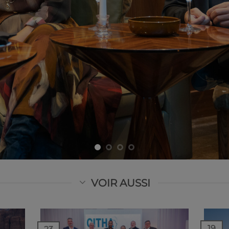
VOIR AUSSI
19