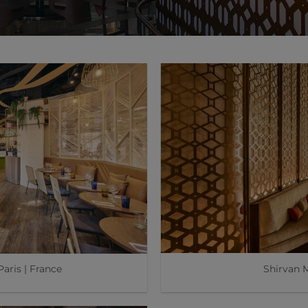
Shirvan 
aris | France