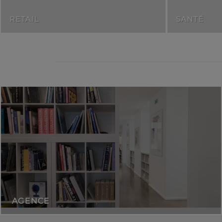
RETAIL
SANTÉ
AGENCE