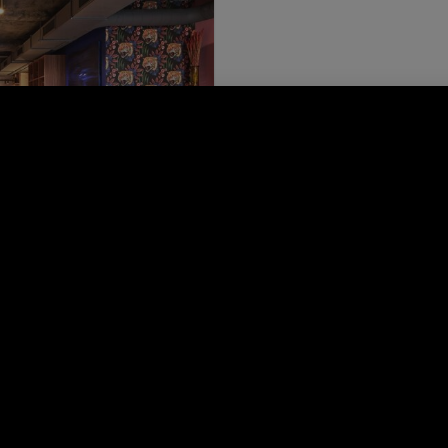
s | France
TOUS LES PROJETS