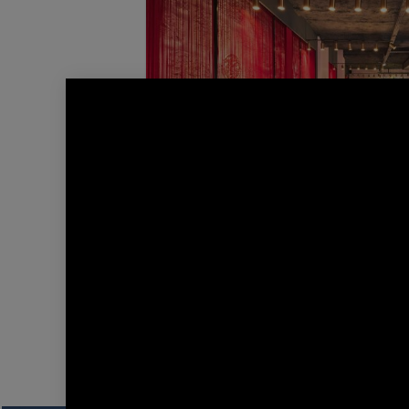
Tām Restaurant Pari