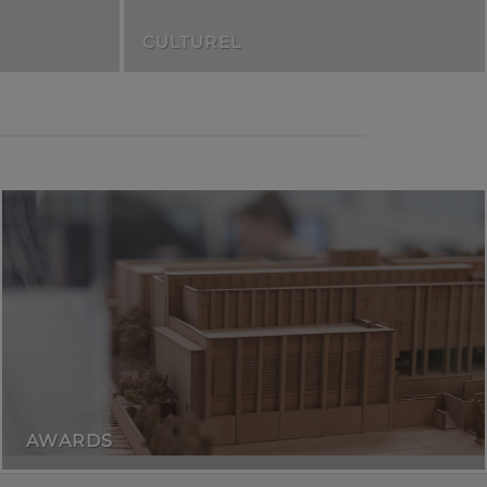
CULTUREL
AWARDS