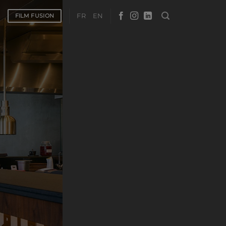
FR
EN
FILM FUSION