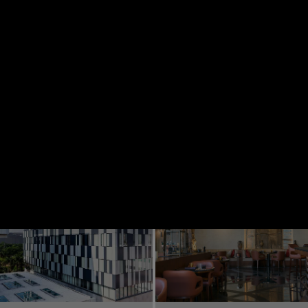
ENT
HÔTELLERIE