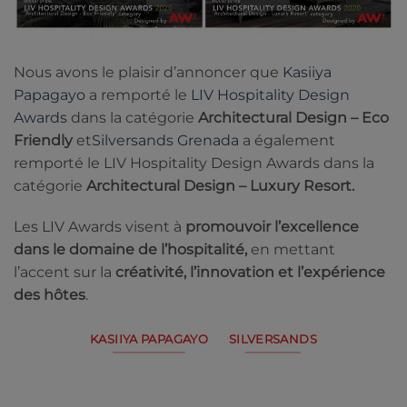
Nous avons le plaisir d’annoncer que
Kasiiya
Papagayo
a remporté le
LIV Hospitality Design
Awards
dans la catégorie
Architectural Design – Eco
Friendly
et
Silversands Grenada
a également
remporté le LIV Hospitality Design Awards dans la
catégorie
Architectural Design – Luxury Resort.
Les LIV Awards visent à
promouvoir l’excellence
dans le domaine de l’hospitalité,
en mettant
l’accent sur la
créativité, l’innovation et l’expérience
des hôtes
.
KASIIYA PAPAGAYO
SILVERSANDS