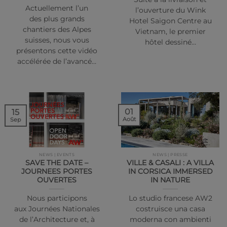
Actuellement l’un
l’ouverture du Wink
des plus grands
Hotel Saigon Centre au
chantiers des Alpes
Vietnam, le premier
suisses, nous vous
hôtel dessiné…
présentons cette vidéo
accélérée de l’avancé…
01
15
Août
Sep
NEWS | EVENTS
NEWS | PRESSE
SAVE THE DATE –
VILLE & CASALI : A VILLA
JOURNEES PORTES
IN CORSICA IMMERSED
OUVERTES
IN NATURE
Nous participons
Lo studio francese AW2
aux Journées Nationales
costruisce una casa
de l’Architecture et, à
moderna con ambienti