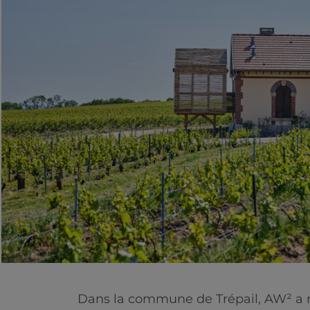
Dans la commune de Trépail, AW² a r