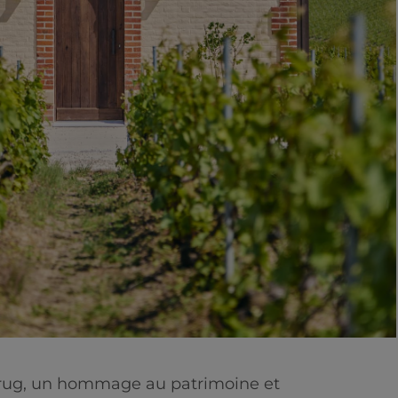
Krug, un hommage au patrimoine et