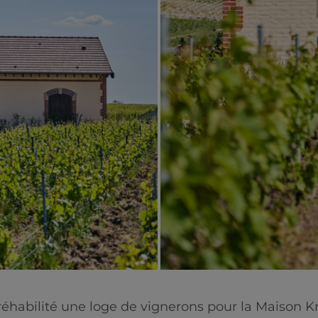
éhabilité une loge de vignerons pour la Maison 