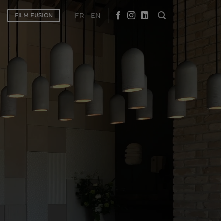
FR
EN
FILM FUSION