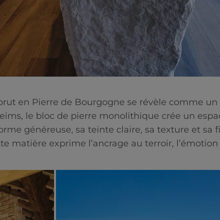
 brut en Pierre de Bourgogne se révèle comme un é
 Reims, le bloc de pierre monolithique crée un esp
rme généreuse, sa teinte claire, sa texture et sa fi
e matière exprime l’ancrage au terroir, l’émotion 