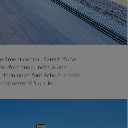
lément central. Extrait d’une
ace d’échange, incite à une
nition brute font écho à la craie
d’appartenir à un lieu.