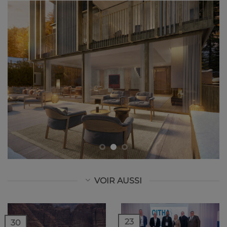
VOIR AUSSI
23
30