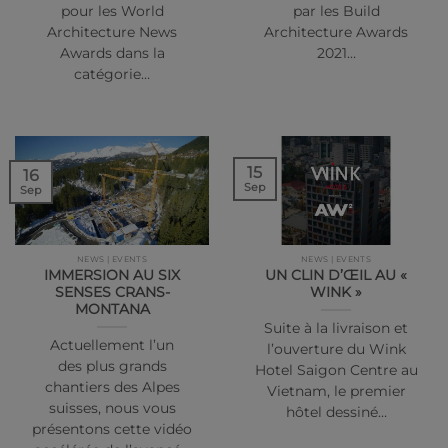
pour les World
par les Build
Architecture News
Architecture Awards
Awards dans la
2021…
catégorie…
15
16
Sep
Sep
NEWS | EVENTS
NEWS | EVENTS
IMMERSION AU SIX
UN CLIN D’ŒIL AU «
SENSES CRANS-
WINK »
MONTANA
Suite à la livraison et
Actuellement l’un
l’ouverture du Wink
des plus grands
Hotel Saigon Centre au
chantiers des Alpes
Vietnam, le premier
suisses, nous vous
hôtel dessiné…
présentons cette vidéo