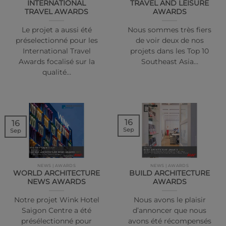
INTERNATIONAL
TRAVEL AND LEISURE
TRAVEL AWARDS
AWARDS
Le projet a aussi été
Nous sommes très fiers
préselectionné pour les
de voir deux de nos
International Travel
projets dans les Top 10
Awards focalisé sur la
Southeast Asia…
qualité…
16
16
Sep
Sep
NEWS | AWARDS
NEWS | AWARDS
WORLD ARCHITECTURE
BUILD ARCHITECTURE
NEWS AWARDS
AWARDS
Notre projet Wink Hotel
Nous avons le plaisir
Saigon Centre a été
d’annoncer que nous
présélectionné pour
avons été récompensés