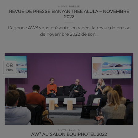
NEWS | PRESSE
REVUE DE PRESSE BANYAN TREE ALULA – NOVEMBRE
2022
L’agence AW² vous présente, en vidéo, la revue de presse
de novembre 2022 de son…
08
Nov
NEWS | EVENTS
AW² AU SALON EQUIPHOTEL 2022