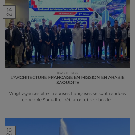
14
Oct
NEWS | PRESSE
L’ARCHITECTURE FRANCAISE EN MISSION EN ARABIE
SAOUDITE
Vingt agences et entreprises françaises se sont rendues
en Arabie Saoudite, début octobre, dans le…
10
Oct