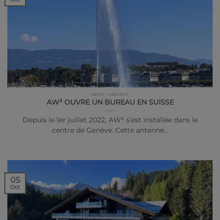
NEWS | AWARDS
AW² OUVRE UN BUREAU EN SUISSE
Depuis le 1er juillet 2022, AW² s’est installée dans le
centre de Genève. Cette antenne…
05
Oct