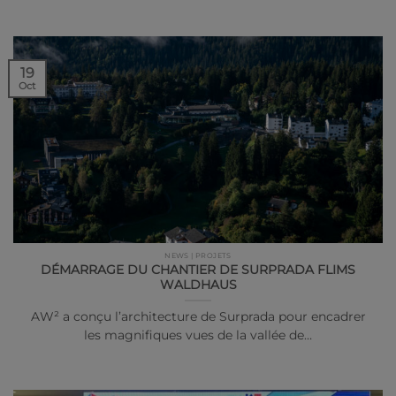
19
Oct
NEWS | PROJETS
DÉMARRAGE DU CHANTIER DE SURPRADA FLIMS
WALDHAUS
AW² a conçu l’architecture de Surprada pour encadrer
les magnifiques vues de la vallée de…