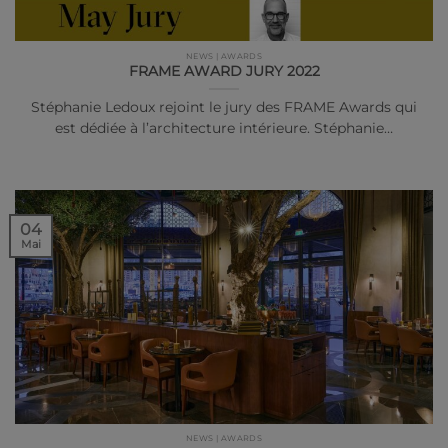
NEWS | AWARDS
FRAME AWARD JURY 2022
Stéphanie Ledoux rejoint le jury des FRAME Awards qui
est dédiée à l’architecture intérieure. Stéphanie…
04
Mai
NEWS | AWARDS