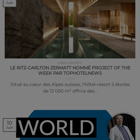
Juin
NEWS | PROJETS
LE RITZ-CARLTON ZERMATT NOMMÉ PROJECT OF THE
WEEK PAR TOPHOTELNEWS
Situé au cœur des Alpes suisses, l’hôtel-resort 5 étoiles
de 13 000 m² offrira des…
10
Juin