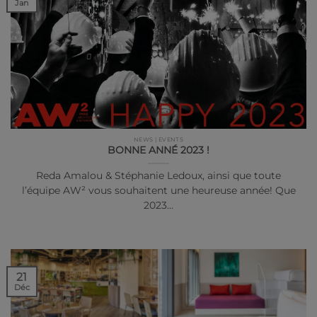
Jan
NEWS | EVENTS
BONNE ANNÉ 2023 !
Reda Amalou & Stéphanie Ledoux, ainsi que toute
l’équipe AW² vous souhaitent une heureuse année! Que
2023…
21
Déc