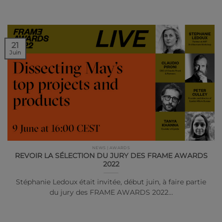
21
Juin
NEWS | AWARDS
REVOIR LA SÉLECTION DU JURY DES FRAME AWARDS
2022
Stéphanie Ledoux était invitée, début juin, à faire partie
du jury des FRAME AWARDS 2022…