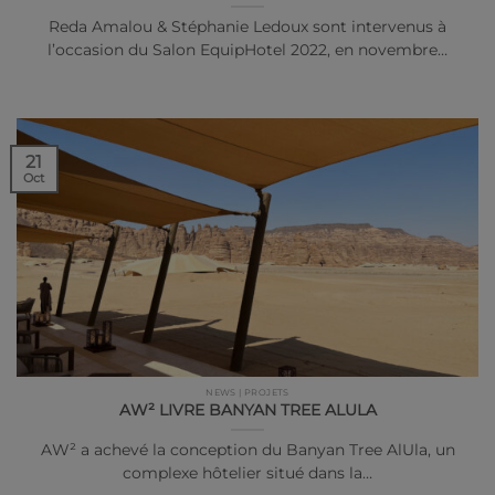
Reda Amalou & Stéphanie Ledoux sont intervenus à
l’occasion du Salon EquipHotel 2022, en novembre…
21
Oct
NEWS | PROJETS
AW² LIVRE BANYAN TREE ALULA
AW² a achevé la conception du Banyan Tree AlUla, un
complexe hôtelier situé dans la…