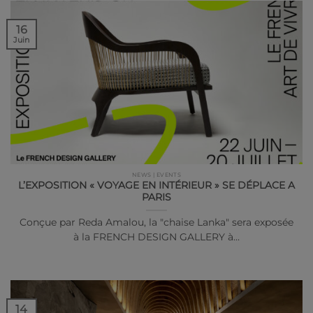
16
Juin
NEWS | EVENTS
L’EXPOSITION « VOYAGE EN INTÉRIEUR » SE DÉPLACE A
PARIS
Conçue par Reda Amalou, la "chaise Lanka" sera exposée
à la FRENCH DESIGN GALLERY à…
14