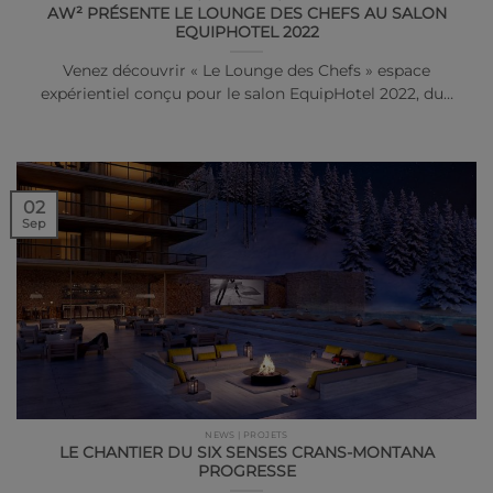
AW² PRÉSENTE LE LOUNGE DES CHEFS AU SALON
EQUIPHOTEL 2022
Venez découvrir « Le Lounge des Chefs » espace
expérientiel conçu pour le salon EquipHotel 2022, du…
02
Sep
NEWS | PROJETS
LE CHANTIER DU SIX SENSES CRANS-MONTANA
PROGRESSE