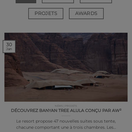
PROJETS
AWARDS
30
Jan
NEWS | PROJETS
DÉCOUVREZ BANYAN TREE ALULA CONÇU PAR AW²
Le resort propose 47 nouvelles suites sous tente,
chacune comportant une à trois chambres. Les…