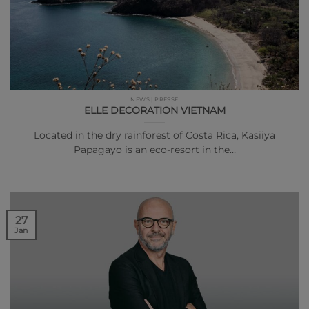
NEWS | PRESSE
ELLE DECORATION VIETNAM
Located in the dry rainforest of Costa Rica, Kasiiya
Papagayo is an eco-resort in the…
27
Jan