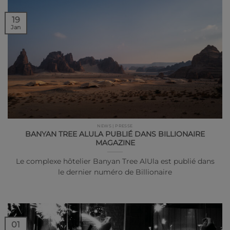
19
Jan
NEWS | PRESSE
BANYAN TREE ALULA PUBLIÉ DANS BILLIONAIRE
MAGAZINE
Le complexe hôtelier Banyan Tree AlUla est publié dans
le dernier numéro de Billionaire
01