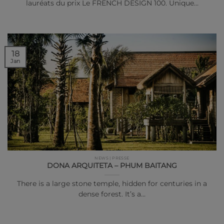
lauréats du prix Le FRENCH DESIGN 100. Unique…
18
Jan
NEWS | PRESSE
DONA ARQUITETA – PHUM BAITANG
There is a large stone temple, hidden for centuries in a
dense forest. It’s a…