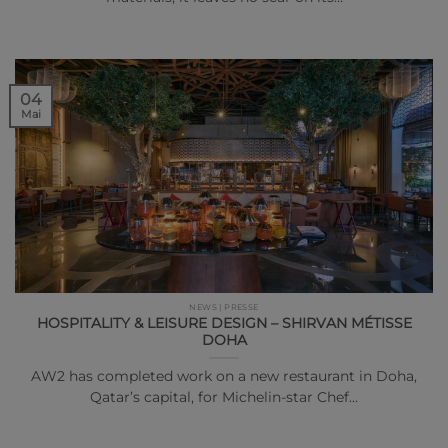
04
Mai
NEWS | PRESSE
HOSPITALITY & LEISURE DESIGN – SHIRVAN MÉTISSE
DOHA
AW2 has completed work on a new restaurant in Doha,
Qatar’s capital, for Michelin-star Chef…