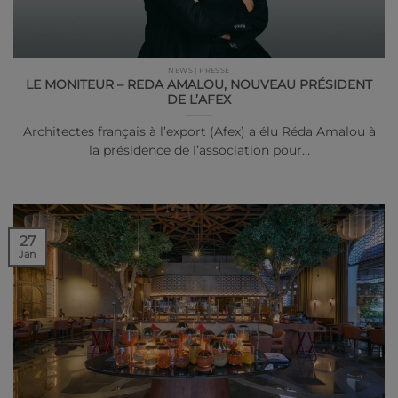
NEWS | PRESSE
LE MONITEUR – REDA AMALOU, NOUVEAU PRÉSIDENT
DE L’AFEX
Architectes français à l’export (Afex) a élu Réda Amalou à
la présidence de l’association pour…
27
Jan