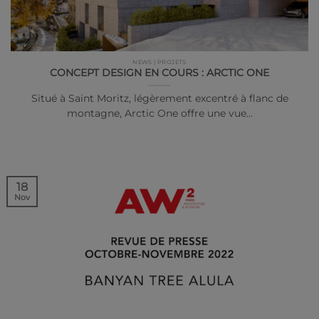
NEWS | PROJETS
CONCEPT DESIGN EN COURS : ARCTIC ONE
Situé à Saint Moritz, légèrement excentré à flanc de
montagne, Arctic One offre une vue…
18
Nov