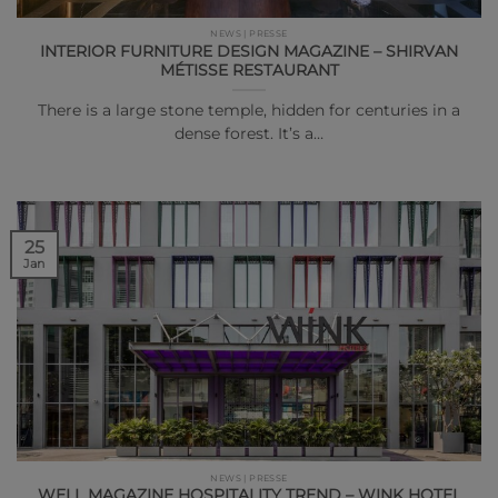
NEWS | PRESSE
INTERIOR FURNITURE DESIGN MAGAZINE – SHIRVAN
MÉTISSE RESTAURANT
There is a large stone temple, hidden for centuries in a
dense forest. It’s a…
25
Jan
NEWS | PRESSE
WELL MAGAZINE HOSPITALITY TREND – WINK HOTEL