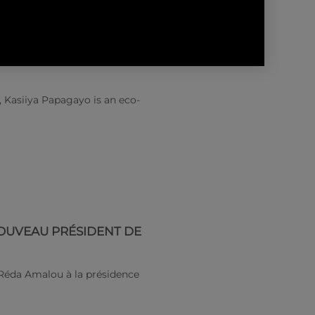
, Kasiiya Papagayo is an eco-
NOUVEAU PRÉSIDENT DE
u Réda Amalou à la présidence