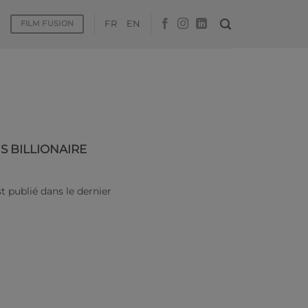
FR
EN
FILM FUSION
S BILLIONAIRE
 publié dans le dernier