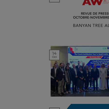
14
Oct