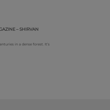
GAZINE – SHIRVAN
nturies in a dense forest. It’s