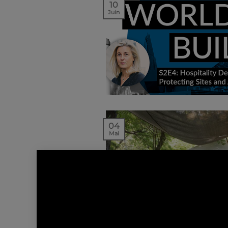
10
Juin
04
Mai