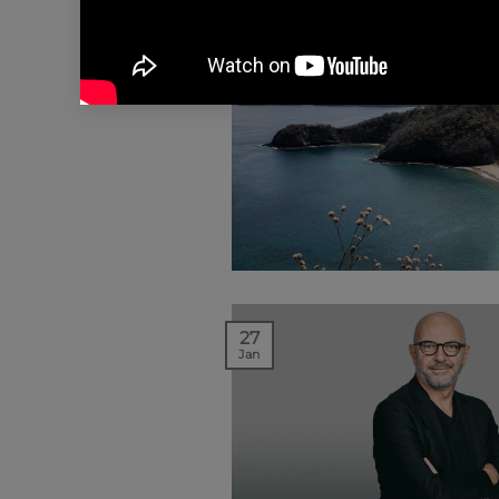
01
Mar
27
Jan