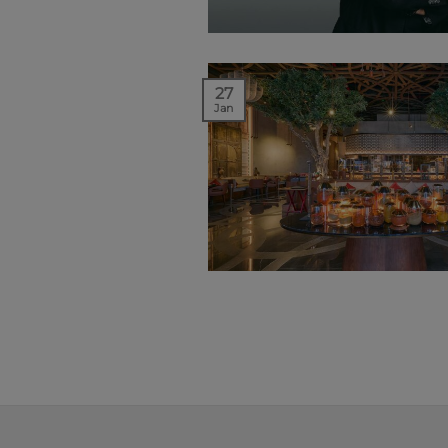
27
Jan